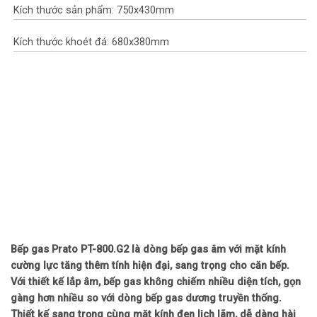
Kích thước sản phẩm: 750x430mm
Kích thước khoét đá: 680x380mm
Bếp gas Prato PT-800.G2 là dòng bếp gas âm với mặt kính
cường lực tăng thêm tính hiện đại, sang trọng cho căn bếp.
Với thiết kế lắp âm, bếp gas không chiếm nhiều diện tích, gọn
gàng hơn nhiều so với dòng bếp gas dương truyền thống.
Thiết kế sang trọng cùng mặt kính đen lịch lãm, dễ dàng hài