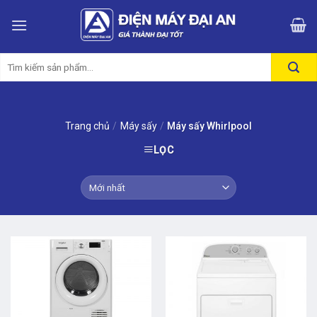
Skip
to
content
Tìm
kiếm:
Trang chủ
/
Máy sấy
/
Máy sấy Whirlpool
LỌC