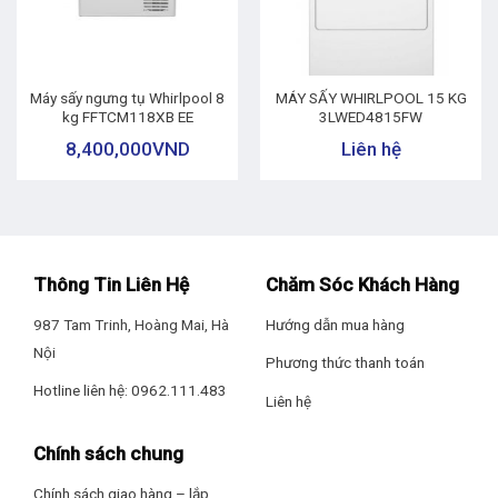
Máy sấy ngưng tụ Whirlpool 8
MÁY SẤY WHIRLPOOL 15 KG
kg FFTCM118XB EE
3LWED4815FW
8,400,000
VND
Liên hệ
Thông Tin Liên Hệ
Chăm Sóc Khách Hàng
987 Tam Trinh, Hoàng Mai, Hà
Hướng dẫn mua hàng
Nội
Phương thức thanh toán
Hotline liên hệ: 0962.111.483
Liên hệ
Chính sách chung
Chính sách giao hàng – lắp