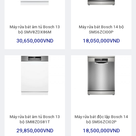
Máy rửa bát âm tủ Bosch 13
Máy rửa bát Bosch 14 bộ
bộ SMV8ZDX86M
SMS6ZCI00P
30,650,000
VND
18,050,000
VND
Máy rửa bát âm tủ Bosch 13
Máy rửa bát độc lập Bosch 14
bộ SMI8ZDS81T
bộ SMS6ZCI02P
29,850,000
VND
18,500,000
VND