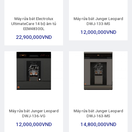
Máy rửa bát Electrolux
Máy rửa bát Junger Leopard
UltimateCare 14 bộ âm tủ
DWJ-133-MS
EEM48300L
12,000,000
VND
22,900,000
VND
Máy rửa bát Junger Leopard
Máy rửa bát Junger Leopard
DWJ-136-VG
DWJ-163-MS
12,000,000
VND
14,800,000
VND