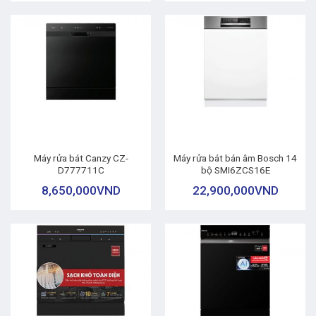
Máy rửa bát Canzy CZ-
Máy rửa bát bán âm Bosch 14
D777711C
bộ SMI6ZCS16E
8,650,000
VND
22,900,000
VND