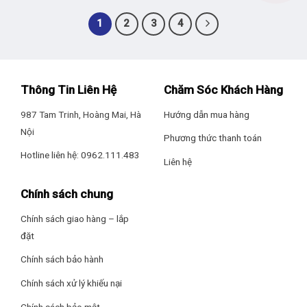
1
2
3
4
Thông Tin Liên Hệ
Chăm Sóc Khách Hàng
987 Tam Trinh, Hoàng Mai, Hà
Hướng dẫn mua hàng
Nội
Phương thức thanh toán
Hotline liên hệ: 0962.111.483
Liên hệ
Chính sách chung
Chính sách giao hàng – lắp
đặt
Chính sách bảo hành
Chính sách xử lý khiếu nại
Chính sách bảo mật