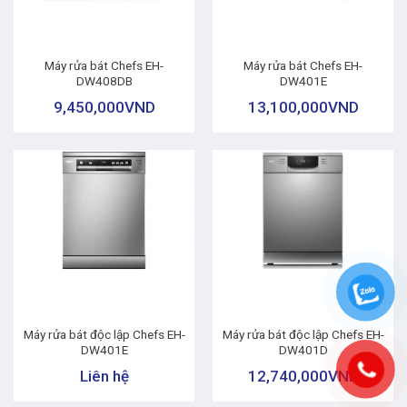
Máy rửa bát Chefs EH-
Máy rửa bát Chefs EH-
DW408DB
DW401E
9,450,000
VND
13,100,000
VND
Máy rửa bát độc lập Chefs EH-
Máy rửa bát độc lập Chefs EH-
DW401E
DW401D
Liên hệ
12,740,000
VND