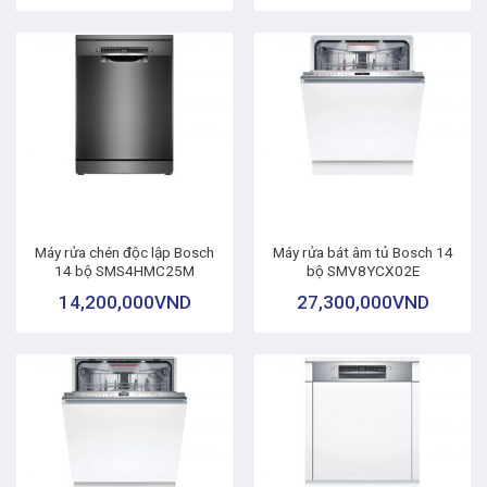
Máy rửa chén độc lập Bosch
Máy rửa bát âm tủ Bosch 14
14 bộ SMS4HMC25M
bộ SMV8YCX02E
14,200,000
VND
27,300,000
VND