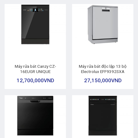
Máy rửa bát Canzy CZ-
Máy rửa bát độc lập 13 bộ
16EUGR UNIQUE
Electrolux EFF9392SXA
12,700,000
VND
27,150,000
VND