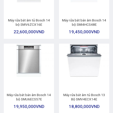
Máy rửa bát âm tủ Bosch 14
Máy rửa bát bán âm Bosch 14
bộ SMV6ZCX16E
bộ SMI4HCS48E
22,600,000
VND
19,450,000
VND
Máy rửa bát bán âm Bosch 14
Máy rửa bát âm tủ Bosch 13
bộ SMU6ECS57E
Bộ SMV4ECX14E
19,950,000
VND
18,800,000
VND