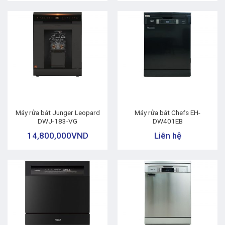
Máy rửa bát Junger Leopard
Máy rửa bát Chefs EH-
DWJ-183-VG
DW401EB
14,800,000
VND
Liên hệ