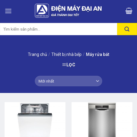
Skip
to
content
Tìm
kiếm:
Trang chủ
/
Thiết bị nhà bếp
/
Máy rửa bát
LỌC