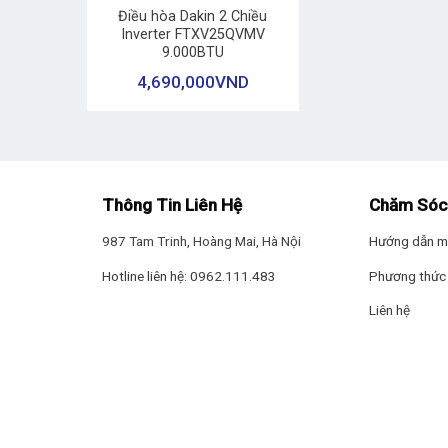
Điều hòa Dakin 2 Chiều
Inverter FTXV25QVMV
9.000BTU
4,690,000
VND
Thông Tin Liên Hệ
Chăm Sóc
987 Tam Trinh, Hoàng Mai, Hà Nội
Hướng dẫn m
Hotline liên hệ: 0962.111.483
Phương thức 
Liên hệ