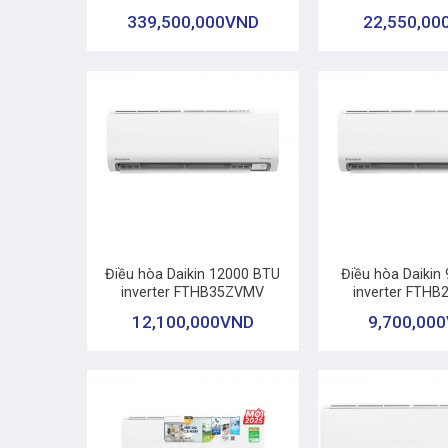
339,500,000
VND
22,550,00
+
+
Điều hòa Daikin 12000 BTU
Điều hòa Daikin
inverter FTHB35ZVMV
inverter FTH
12,100,000
VND
9,700,000