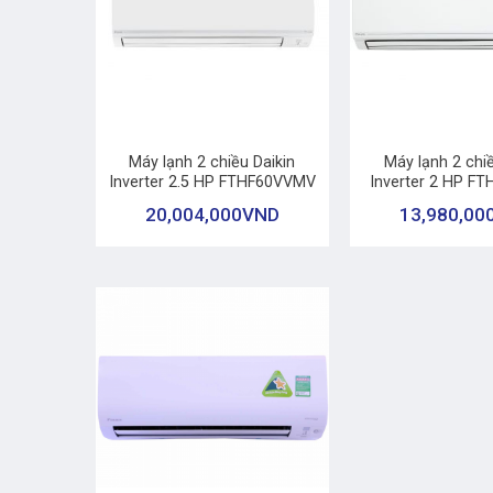
+
+
Máy lạnh 2 chiều Daikin
Máy lạnh 2 chiề
Inverter 2.5 HP FTHF60VVMV
Inverter 2 HP F
20,004,000
VND
13,980,00
+