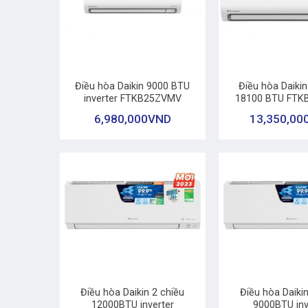
+
+
Điều hòa Daikin 9000 BTU
Điều hòa Daikin
inverter FTKB25ZVMV
18100 BTU FT
6,980,000
VND
13,350,00
+
+
Điều hòa Daikin 2 chiều
Điều hòa Daikin
12000BTU inverter
9000BTU inv