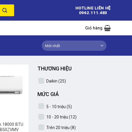
HOTLINE LIÊN HỆ
0962.111.483
Giỏ hàng
THƯƠNG HIỆU
Daikin
(25)
MỨC GIÁ
5 - 10 triệu
(5)
10 - 20 triệu
(12)
in 18000 BTU
Trên 20 triệu
(8)
THB50ZVMV