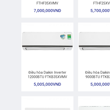
FTHF35XVMV
FTHF25X
7,000,000
VND
5,700,000
+
+
Điều hòa Daikin Inverter
Điều hòa Daikin
12000BTU FTKB35XVMV
9000BTU FTK
5,005,000
VND
5,000,000