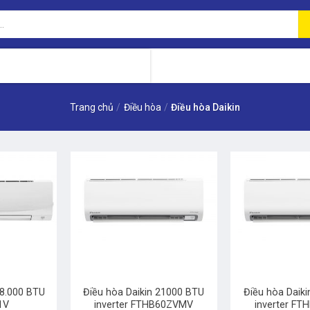
Trang chủ
/
Điều hòa
/
Điều hòa Daikin
+
+
28.000 BTU
Điều hòa Daikin 21000 BTU
Điều hòa Daik
1V
inverter FTHB60ZVMV
inverter F