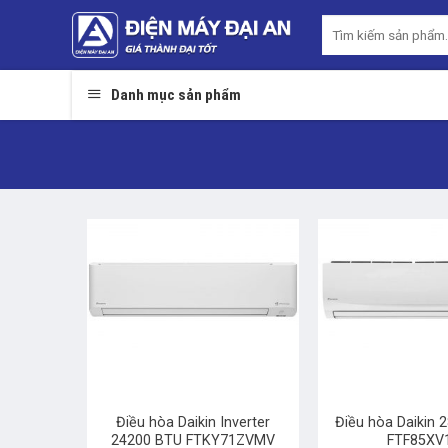
Skip
Tìm
to
kiếm:
content
Danh mục sản phẩm
+
+
Điều hòa Daikin Inverter
Điều hòa Daikin 
24200 BTU FTKY71ZVMV
FTF85XV