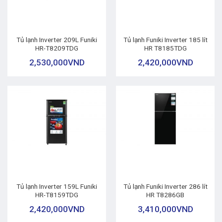
Tủ lạnh Inverter 209L Funiki
Tủ lạnh Funiki Inverter 185 lít
HR-T8209TDG
HR T8185TDG
2,530,000
VND
2,420,000
VND
Tủ lạnh Inverter 159L Funiki
Tủ lạnh Funiki Inverter 286 lít
HR-T8159TDG
HR T8286GB
2,420,000
VND
3,410,000
VND