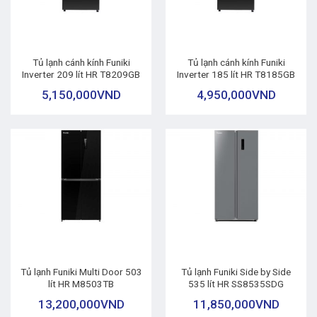
Tủ lạnh cánh kính Funiki
Tủ lạnh cánh kính Funiki
Inverter 209 lít HR T8209GB
Inverter 185 lít HR T8185GB
5,150,000
VND
4,950,000
VND
Tủ lạnh Funiki Multi Door 503
Tủ lạnh Funiki Side by Side
lít HR M8503TB
535 lít HR SS8535SDG
13,200,000
VND
11,850,000
VND