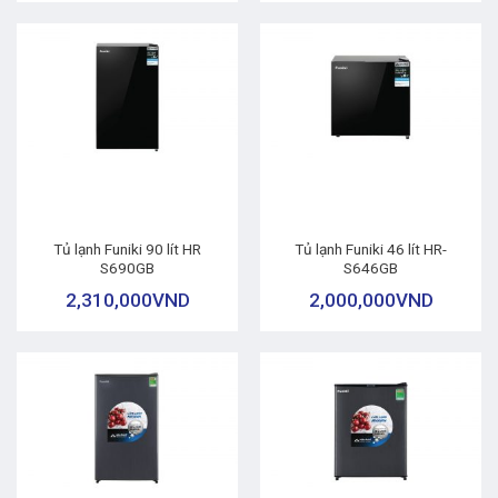
Tủ lạnh Funiki 90 lít HR
Tủ lạnh Funiki 46 lít HR-
S690GB
S646GB
2,310,000
VND
2,000,000
VND