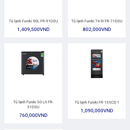
Tủ lạnh Funiki 90L FR-91DSU
Tủ lạnh Funiki 74 lít FR-71DSU
1,409,500
VND
802,000
VND
Tủ lạnh Funiki 50 Lít FR-
Tủ lạnh Funiki FR-135CD.1
51DSU
1,090,000
VND
760,000
VND