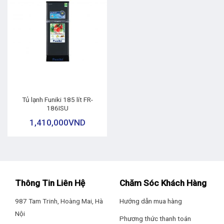
Tủ lạnh Funiki 185 lít FR-
186ISU
1,410,000
VND
Thông Tin Liên Hệ
Chăm Sóc Khách Hàng
987 Tam Trinh, Hoàng Mai, Hà
Hướng dẫn mua hàng
Nội
Phương thức thanh toán