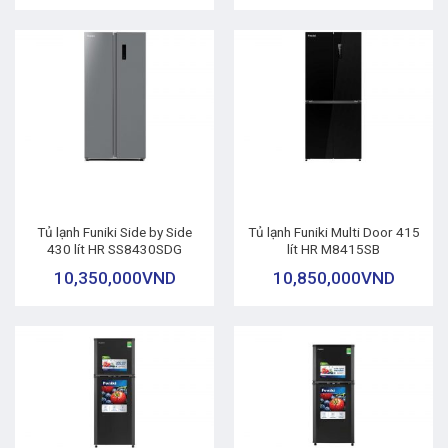
Tủ lạnh Funiki Side by Side
Tủ lạnh Funiki Multi Door 415
430 lít HR SS8430SDG
lít HR M8415SB
10,350,000
VND
10,850,000
VND