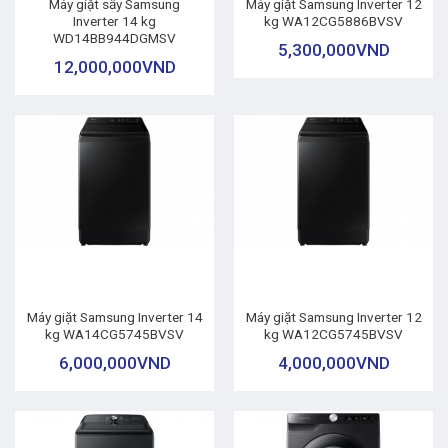
Máy giặt sấy Samsung
Máy giặt Samsung Inverter 12
Inverter 14 kg
kg WA12CG5886BVSV
WD14BB944DGMSV
5,300,000
VND
12,000,000
VND
Máy giặt Samsung Inverter 14
Máy giặt Samsung Inverter 12
kg WA14CG5745BVSV
kg WA12CG5745BVSV
6,000,000
VND
4,000,000
VND