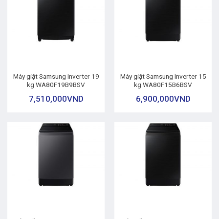
Máy giặt Samsung Inverter 19
Máy giặt Samsung Inverter 15
kg WA80F19B9BSV
kg WA80F15B6BSV
7,510,000
VND
6,900,000
VND