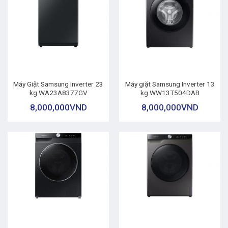
Máy Giặt Samsung Inverter 23
Máy giặt Samsung Inverter 13
kg WA23A8377GV
kg WW13T504DAB
8,000,000
VND
8,000,000
VND