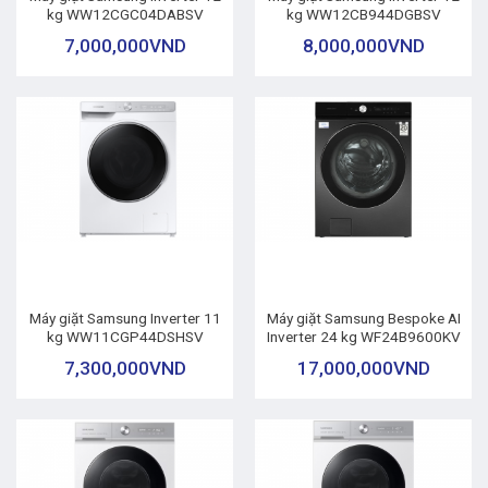
kg WW12CGC04DABSV
kg WW12CB944DGBSV
7,000,000
VND
8,000,000
VND
Máy giặt Samsung Inverter 11
Máy giặt Samsung Bespoke AI
kg WW11CGP44DSHSV
Inverter 24 kg WF24B9600KV
7,300,000
VND
17,000,000
VND