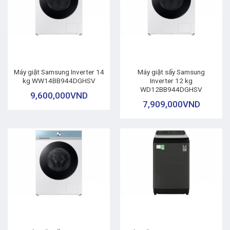
Máy giặt Samsung Inverter 14
Máy giặt sấy Samsung
kg WW14BB944DGHSV
Inverter 12 kg
WD12BB944DGHSV
9,600,000
VND
7,909,000
VND