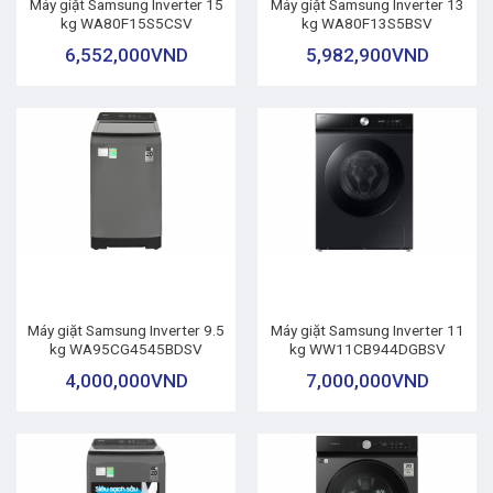
Máy giặt Samsung Inverter 15
Máy giặt Samsung Inverter 13
kg WA80F15S5CSV
kg WA80F13S5BSV
6,552,000
VND
5,982,900
VND
Máy giặt Samsung Inverter 9.5
Máy giặt Samsung Inverter 11
kg WA95CG4545BDSV
kg WW11CB944DGBSV
4,000,000
VND
7,000,000
VND