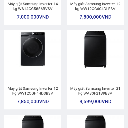
Máy giặt Samsung Inverter 14
Máy giặt Samsung Inverter 12
kg WA14CG5886BVSV
kg WW12CG604DLBSV
7,000,000
VND
7,800,000
VND
Máy giặt Samsung Inverter 12
Máy giặt Samsung Inverter 21
kg WW12CGP44DSBSV
kg WA80F21B9BSV
7,850,000
VND
9,599,000
VND