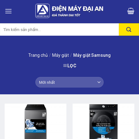
Skip
to
content
Tìm
kiếm:
Trang chủ
/
Máy giặt
/
Máy giặt Samsung
LỌC