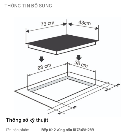
THÔNG TIN BỔ SUNG
Thông số kỹ thuật
Tên sản phẩm
Bếp từ 2 vùng nấu RI7343H28R