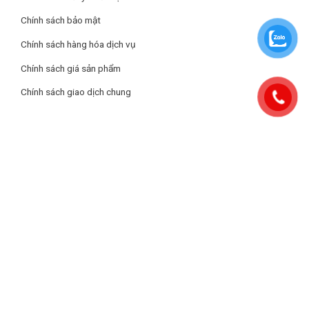
Trọng lượng đóng
yên tâm sử dụng.
11 Kg
Chính sách bảo mật
thùng
Chính sách hàng hóa dịch vụ
Chính sách giá sản phẩm
Chính sách giao dịch chung