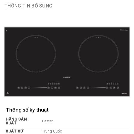
THÔNG TIN BỔ SUNG
Thông số kỹ thuật
HÃNG SẢN
Faster
XUẤT
XUẤT XỨ
Trung Quốc