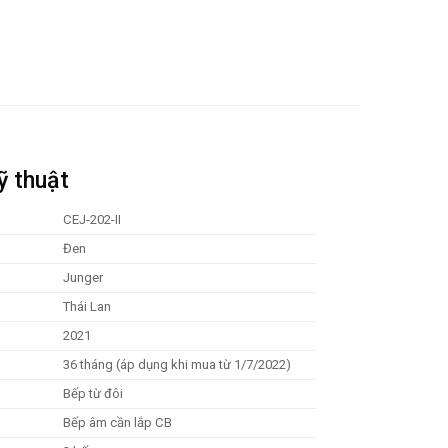
ỹ thuật
CEJ-202-II
Đen
Junger
Thái Lan
2021
36 tháng (áp dụng khi mua từ 1/7/2022)
Bếp từ đôi
Bếp âm cần lắp CB