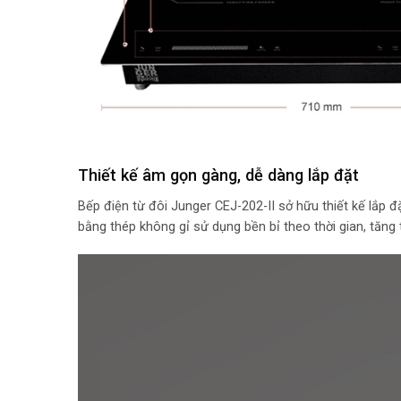
Thiết kế âm gọn gàng, dễ dàng lắp đặt
Bếp điện từ đôi Junger CEJ-202-II sở hữu thiết kế lắp
bằng thép không gỉ sử dụng bền bỉ theo thời gian, tăng 