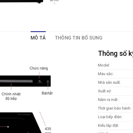
MÔ TẢ
THÔNG TIN BỔ SUNG
Thông số k
Model:
Màu sắc:
Nhà sản xuất:
Xuất xứ:
Năm ra mắt :
Thời gian bảo hành:
Loại bếp điện:
Kiểu lắp đặt: