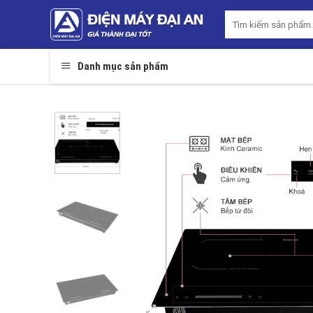
Skip
Tìm
to
kiếm:
content
Danh mục sản phẩm