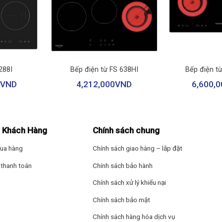
+
+
288I
Bếp điện từ FS 638HI
Bếp điện t
VND
4,212,000
VND
6,600,0
 Khách Hàng
Chính sách chung
ua hàng
Chính sách giao hàng – lắp đặt
thanh toán
Chính sách bảo hành
Chính sách xử lý khiếu nại
Chính sách bảo mật
Chính sách hàng hóa dịch vụ