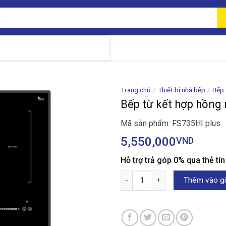
Trang chủ
/
Thiết bị nhà bếp
/
Bếp 
Bếp từ kết hợp hồng
Mã sản phẩm: FS735HI plus
5,550,000
VND
Hỗ trợ trả góp 0% qua thẻ tí
Bếp từ kết hợp hồng ngoại Fas
Thêm vào gi