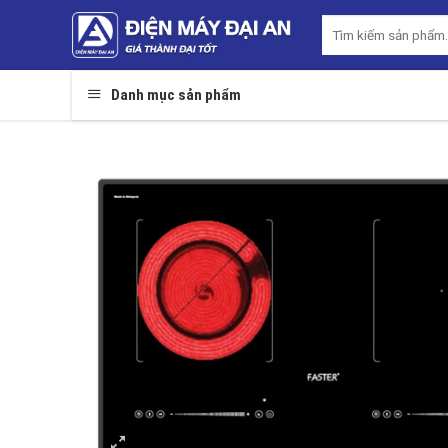
Skip
Tìm
to
kiếm:
content
Danh mục sản phẩm