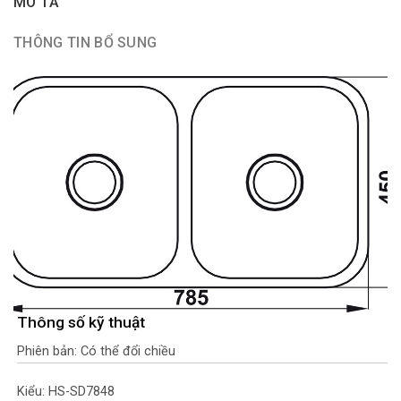
MÔ TẢ
THÔNG TIN BỔ SUNG
Thông số kỹ thuật
Phiên bản: Có thể đổi chiều
Kiểu: HS-SD7848