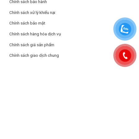
Chính sách bảo hành
Chính sách xử lý khiếu nại
Chính sách bảo mật
Chính sách hàng hóa dịch vụ
Chính sách giá sản phẩm
Chính sách giao dịch chung