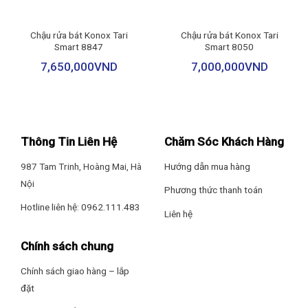
nước.
Chậu rửa bát Konox Tari
Chậu rửa bát Konox Tari
Smart 8847
Smart 8050
7,650,000
VND
7,000,000
VND
Thông Tin Liên Hệ
Chăm Sóc Khách Hàng
987 Tam Trinh, Hoàng Mai, Hà
Hướng dẫn mua hàng
Nội
Phương thức thanh toán
Hotline liên hệ: 0962.111.483
Liên hệ
Chính sách chung
Chính sách giao hàng – lắp
đặt