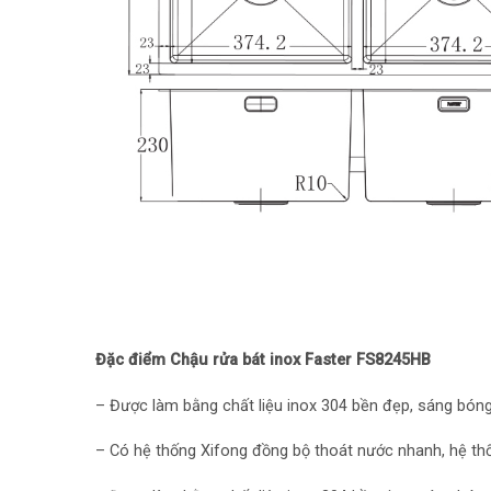
Đặc điểm Chậu rửa bát inox Faster FS8245HB
– Được làm bằng chất liệu inox 304 bền đẹp, sáng bóng
– Có hệ thống Xifong đồng bộ thoát nước nhanh, hệ thống