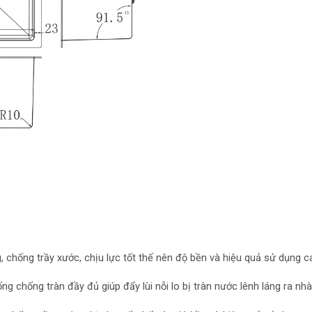
, chống trầy xước, chịu lực tốt thế nên độ bền và hiệu quả sử dụng 
 chống tràn đầy đủ giúp đẩy lùi nỗi lo bị tràn nước lênh láng ra nhà 