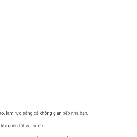
cao, làm rực sáng cả không gian bếp nhà bạn.
khi quên tắt vòi nước.