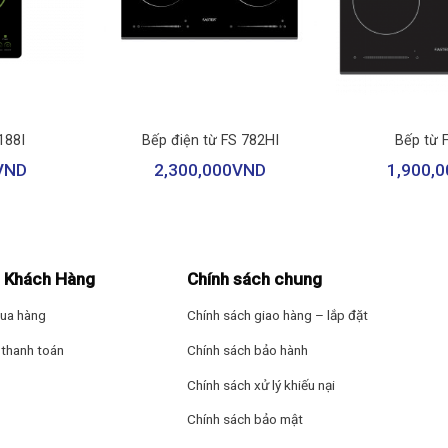
+
+
188I
Bếp điện từ FS 782HI
Bếp từ 
VND
2,300,000
VND
1,900,0
 Khách Hàng
Chính sách chung
ua hàng
Chính sách giao hàng – lắp đặt
thanh toán
Chính sách bảo hành
Chính sách xử lý khiếu nại
Chính sách bảo mật