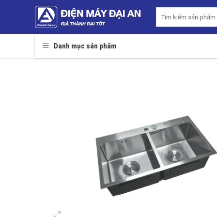
Skip
Tìm
to
kiếm:
content
Danh mục sản phẩm