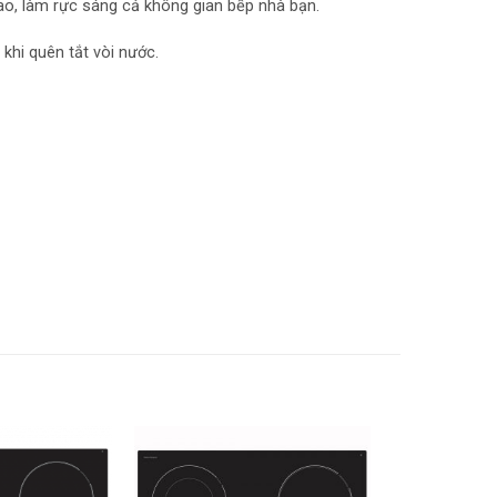
cao, làm rực sáng cả không gian bếp nhà bạn.
khi quên tắt vòi nước.