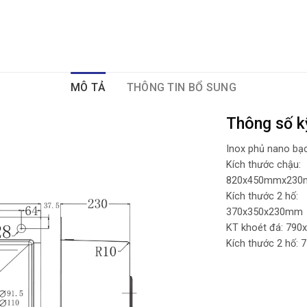
MÔ TẢ
THÔNG TIN BỔ SUNG
Thông số k
Inox phủ nano bạ
Kích thước chậu:
820x450mmx23
Kích thước 2 hố:
370x350x230mm
KT khoét đá: 79
Kích thước 2 hố: