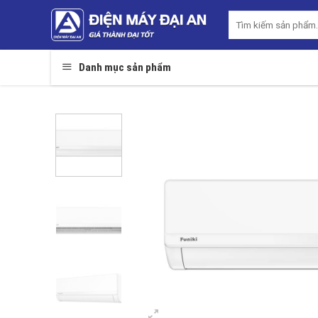
Skip
Tìm
to
kiếm:
content
Danh mục sản phẩm