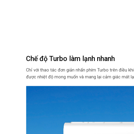
Chế độ Turbo làm lạnh nhanh
Chỉ với thao tác đơn giản nhấn phím Turbo trên điều k
được nhiệt độ mong muốn và mang lại cảm giác mát lạn