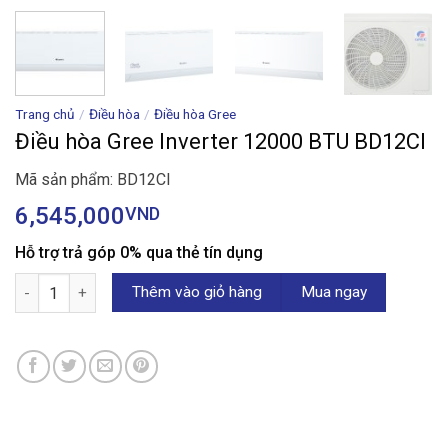
Trang chủ
/
Điều hòa
/
Điều hòa Gree
Điều hòa Gree Inverter 12000 BTU BD12CI
Mã sản phẩm: BD12CI
6,545,000
VND
Hỗ trợ trả góp 0% qua thẻ tín dụng
Điều hòa Gree Inverter 12000 BTU BD12CI số lượng
Thêm vào giỏ hàng
Mua ngay