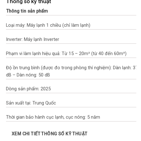
Thông số kỹ thuật
Thông tin sản phẩm
Loại máy: Máy lạnh 1 chiều (chỉ làm lạnh)
Inverter: Máy lạnh Inverter
Phạm vi làm lạnh hiệu quả: Từ 15 – 20m² (từ 40 đến 60m³)
Độ ồn trung bình (được đo trong phòng thí nghiệm): Dàn lạnh: 37
dB – Dàn nóng: 50 dB
Dòng sản phẩm: 2025
Sản xuất tại: Trung Quốc
Thời gian bảo hành cục lạnh, cục nóng: 5 năm
Thời gian bảo hành máy nén: 10 năm
XEM CHI TIẾT THÔNG SỐ KỸ THUẬT