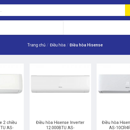
Trang chủ
/
Điều hòa
/
Điều hòa Hisense
+
+
e 2 chiều
Điều hòa Hisense Inverter
Điều hòa Hise
BTU AS-
12.000BTU AS-
AS-10CR4