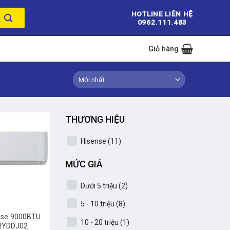
HOTLINE LIÊN HỆ
0962.111.483
Giỏ hàng
THƯƠNG HIỆU
Hisense
(11)
MỨC GIÁ
Dưới 5 triệu
(2)
5 - 10 triệu
(8)
nse 9000BTU
10 - 20 triệu
(1)
RYDDJ02