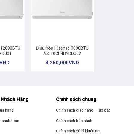
+
e 12000BTU
Điều hòa Hisense 9000BTU
EDJ01
AS-10CR4RYDDJ02
VND
4,250,000
VND
 Khách Hàng
Chính sách chung
ua hàng
Chính sách giao hàng – lắp đặt
thanh toán
Chính sách bảo hành
Chính sách xử lý khiếu nại