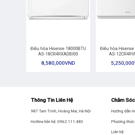
+
+
Điều hòa Hisense 18000BTU
Điều hòa Hisens
AS-18CR4RXADBI00
AS-12CR4RV
8,580,000
VND
5,250,000
Thông Tin Liên Hệ
Chăm Sóc
987 Tam Trinh, Hoàng Mai, Hà Nội
Hướng dẫn m
Hotline liên hệ: 0962.111.483
Phương thức 
Liên hệ