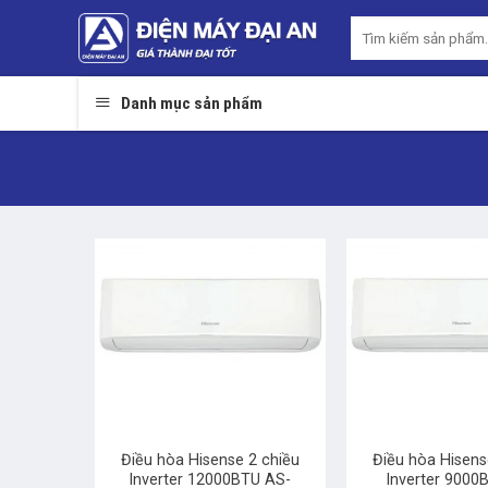
Skip
Tìm
to
kiếm:
content
Danh mục sản phẩm
+
+
Điều hòa Hisense 2 chiều
Điều hòa Hisens
Inverter 12000BTU AS-
Inverter 9000