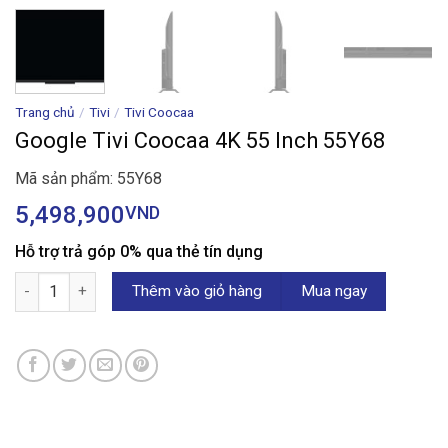
Trang chủ
/
Tivi
/
Tivi Coocaa
Google Tivi Coocaa 4K 55 Inch 55Y68
Mã sản phẩm: 55Y68
5,498,900
VND
Hỗ trợ trả góp 0% qua thẻ tín dụng
Google Tivi Coocaa 4K 55 Inch 55Y68 số lượng
Thêm vào giỏ hàng
Mua ngay