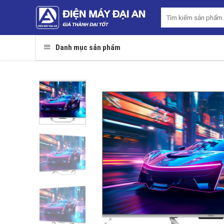
Skip
Tìm
to
kiếm:
content
Danh mục sản phẩm