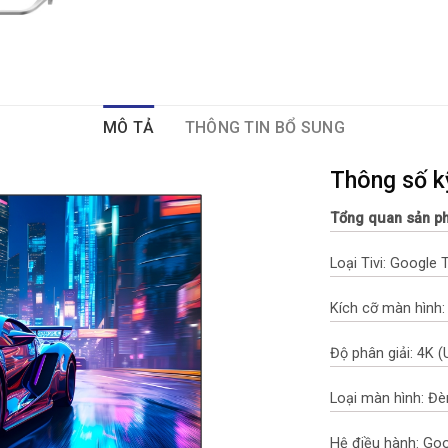
MÔ TẢ
THÔNG TIN BỔ SUNG
Thông số k
Tổng quan sản p
Loại Tivi: Google 
Kích cỡ màn hình:
Độ phân giải: 4K (
Loại màn hình: Đè
Hệ điều hành: Go