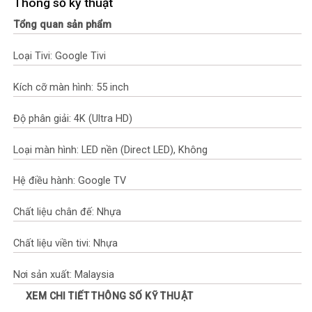
Thông số kỹ thuật
Tổng quan sản phẩm
Loại Tivi: Google Tivi
Kích cỡ màn hình: 55 inch
Độ phân giải: 4K (Ultra HD)
Loại màn hình: LED nền (Direct LED), Không
Hệ điều hành: Google TV
Chất liệu chân đế: Nhựa
Chất liệu viền tivi: Nhựa
Nơi sản xuất: Malaysia
XEM CHI TIẾT THÔNG SỐ KỸ THUẬT
Năm ra mắt: 2024