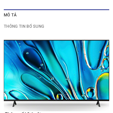
MÔ TẢ
THÔNG TIN BỔ SUNG