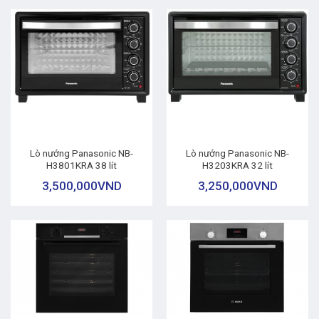
Lò nướng Panasonic NB-
Lò nướng Panasonic NB-
H3801KRA 38 lít
H3203KRA 32 lít
3,500,000
VND
3,250,000
VND