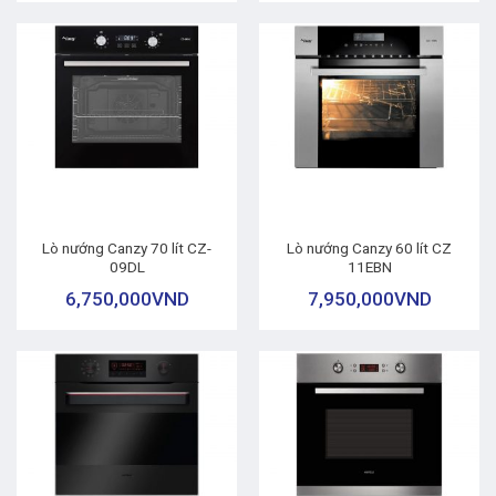
Lò nướng Canzy 70 lít CZ-
Lò nướng Canzy 60 lít CZ
09DL
11EBN
6,750,000
VND
7,950,000
VND