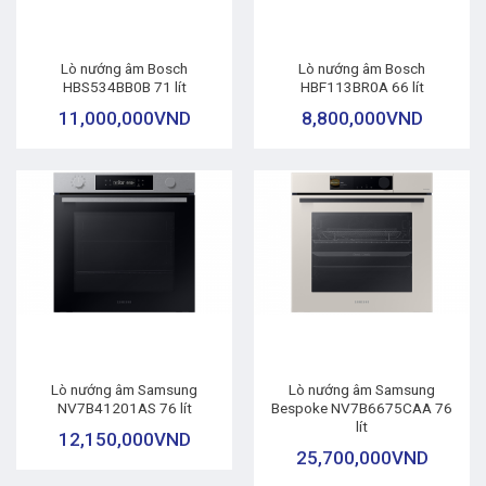
Lò nướng âm Bosch
Lò nướng âm Bosch
HBS534BB0B 71 lít
HBF113BR0A 66 lít
11,000,000
VND
8,800,000
VND
Lò nướng âm Samsung
Lò nướng âm Samsung
NV7B41201AS 76 lít
Bespoke NV7B6675CAA 76
lít
12,150,000
VND
25,700,000
VND