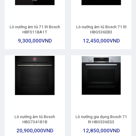
Lò nướng âm tủ 71 lít Bosch
Lò nướng âm tủ Bosch 71 lít
HBF011BA1T
HBG536EB3
9,300,000
VND
12,450,000
VND
Lò nướng âm tủ Bosch
Lò nướng gia dụng Bosch 71
HBG7341B1B
lít HBG536ES3
20,900,000
VND
12,850,000
VND