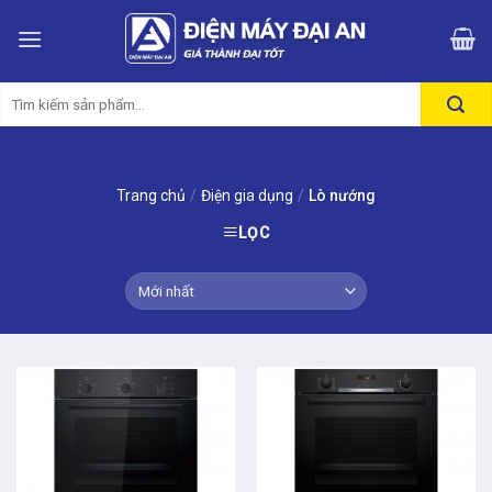
Skip
to
content
Tìm
kiếm:
Trang chủ
/
Điện gia dụng
/
Lò nướng
LỌC