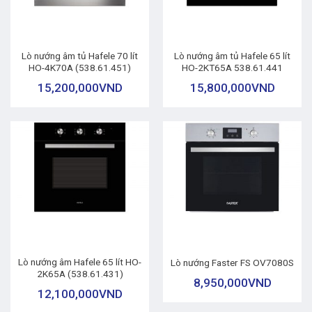
Lò nướng âm tủ Hafele 70 lít
Lò nướng âm tủ Hafele 65 lít
HO-4K70A (538.61.451)
HO-2KT65A 538.61.441
15,200,000
VND
15,800,000
VND
Lò nướng âm Hafele 65 lít HO-
Lò nướng Faster FS OV7080S
2K65A (538.61.431)
8,950,000
VND
12,100,000
VND