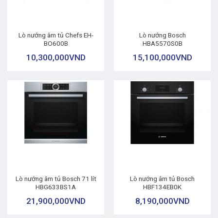
Lò nướng âm tủ Chefs EH-
Lò nướng Bosch
BO600B
HBA5570S0B
10,300,000
VND
15,100,000
VND
Lò nướng âm tủ Bosch 71 lít
Lò nướng âm tủ Bosch
HBG633BS1A
HBF134EB0K
21,900,000
VND
8,190,000
VND