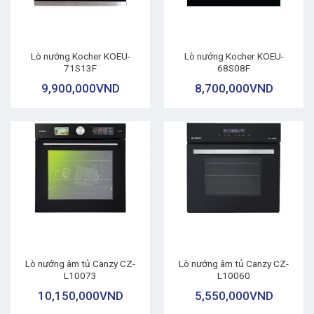
Lò nướng Kocher KOEU-
Lò nướng Kocher KOEU-
71S13F
68S08F
9,900,000
VND
8,700,000
VND
Lò nướng âm tủ Canzy CZ-
Lò nướng âm tủ Canzy CZ-
L10073
L10060
10,150,000
VND
5,550,000
VND