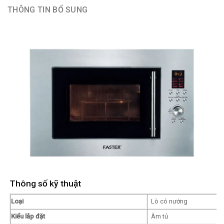
THÔNG TIN BỔ SUNG
Thông số kỹ thuật
Loại
Lò có nướng
Kiểu lắp đặt
Âm tủ