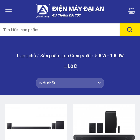
Skip
to
content
Tìm
kiếm:
Trang chủ
/
Sản phẩm Loa Công suất
/
500W - 1000W
LỌC