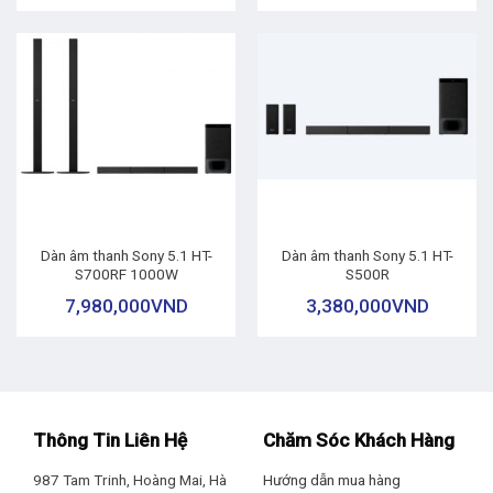
Dàn âm thanh Sony 5.1 HT-
Dàn âm thanh Sony 5.1 HT-
S700RF 1000W
S500R
7,980,000
VND
3,380,000
VND
Thông Tin Liên Hệ
Chăm Sóc Khách Hàng
987 Tam Trinh, Hoàng Mai, Hà
Hướng dẫn mua hàng