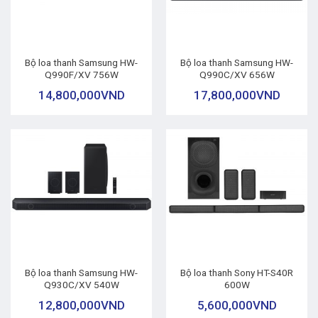
Bộ loa thanh Samsung HW-
Bộ loa thanh Samsung HW-
Q990F/XV 756W
Q990C/XV 656W
14,800,000
VND
17,800,000
VND
Bộ loa thanh Samsung HW-
Bộ loa thanh Sony HT-S40R
Q930C/XV 540W
600W
12,800,000
VND
5,600,000
VND