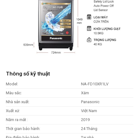
Thông số kỹ thuật
Model:
NA-FD10XR1LV
Màu sắc:
Xám
Nhà sản xuất:
Panasonic
Xuất xứ:
Việt Nam
Năm ra mắt :
2019
Thời gian bảo hành:
24 Tháng
Địa điểm bảo hành:
Tại nhà