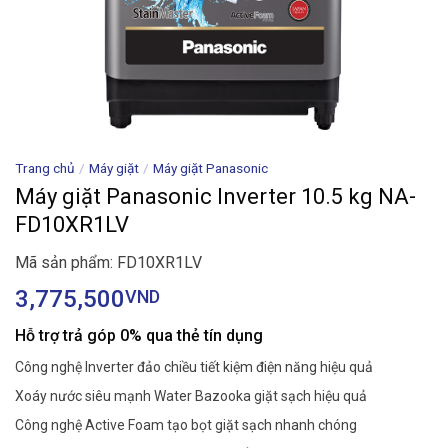
Trang chủ
/
Máy giặt
/
Máy giặt Panasonic
Máy giặt Panasonic Inverter 10.5 kg NA-
FD10XR1LV
Mã sản phẩm: FD10XR1LV
3,775,500
VND
Hỗ trợ trả góp 0% qua thẻ tín dụng
Công nghệ Inverter đảo chiều tiết kiệm điện năng hiệu quả
Xoáy nước siêu mạnh Water Bazooka giặt sạch hiệu quả
Công nghệ Active Foam tạo bọt giặt sạch nhanh chóng