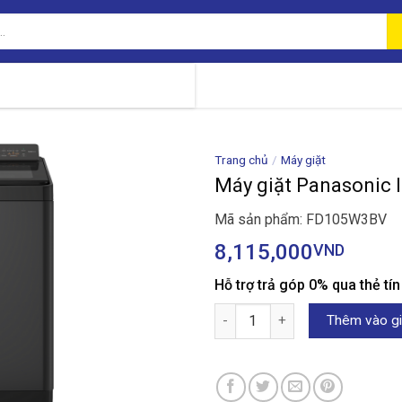
Trang chủ
/
Máy giặt
Máy giặt Panasonic
Mã sản phẩm: FD105W3BV
8,115,000
VND
Hỗ trợ trả góp 0% qua thẻ tí
Máy giặt Panasonic Inverter 
Thêm vào gi