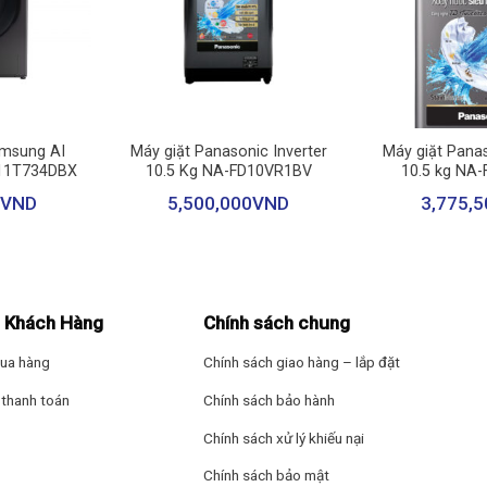
+
+
amsung AI
Máy giặt Panasonic Inverter
Máy giặt Panas
D11T734DBX
10.5 Kg NA-FD10VR1BV
10.5 kg NA
VND
5,500,000
VND
3,775,5
 Khách Hàng
Chính sách chung
ua hàng
Chính sách giao hàng – lắp đặt
thanh toán
Chính sách bảo hành
Chính sách xử lý khiếu nại
Chính sách bảo mật