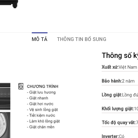
MÔ TẢ
THÔNG TIN BỔ SUNG
Thông số k
Xuất xứ:
Việt Nam
Bảo hành:
2 năm
Lồng giặt:
Lồng đ
Khối lượng giặt:
1
Tốc độ quay vắt:
Inverter:
Có