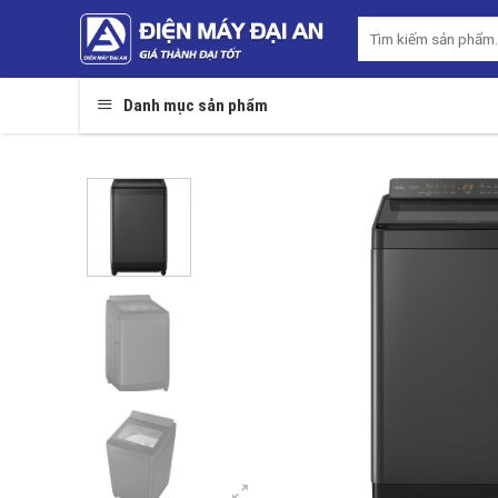
Skip
Tìm
to
kiếm:
content
Danh mục sản phẩm