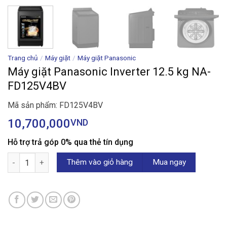
Trang chủ
/
Máy giặt
/
Máy giặt Panasonic
Máy giặt Panasonic Inverter 12.5 kg NA-
FD125V4BV
Mã sản phẩm: FD125V4BV
10,700,000
VND
Hỗ trợ trả góp 0% qua thẻ tín dụng
Máy giặt Panasonic Inverter 12.5 kg NA-FD125V4BV số lượng
Thêm vào giỏ hàng
Mua ngay