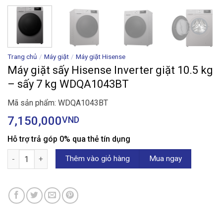
Trang chủ
/
Máy giặt
/
Máy giặt Hisense
Máy giặt sấy Hisense Inverter giặt 10.5 kg
– sấy 7 kg WDQA1043BT
Mã sản phẩm: WDQA1043BT
7,150,000
VND
Hỗ trợ trả góp 0% qua thẻ tín dụng
Máy giặt sấy Hisense Inverter giặt 10.5 kg - sấy 7 kg WDQA1043
Thêm vào giỏ hàng
Mua ngay