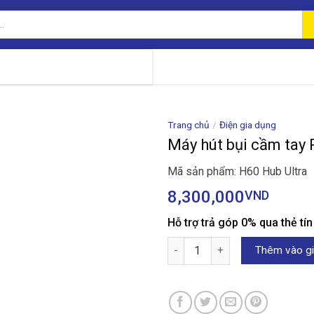
Trang chủ
/
Điện gia dụng
Máy hút bụi cầm tay
Mã sản phẩm: H60 Hub Ultra
8,300,000
VND
Hỗ trợ trả góp 0% qua thẻ tí
Máy hút bụi cầm tay Roborock 
Thêm vào gi