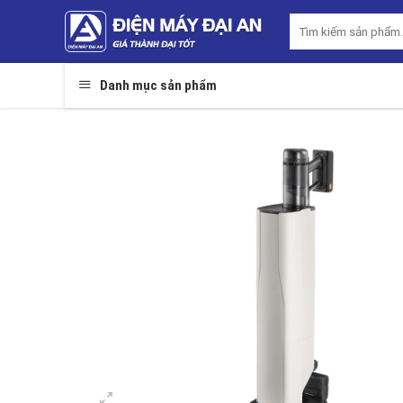
Skip
Tìm
to
kiếm:
content
Danh mục sản phẩm