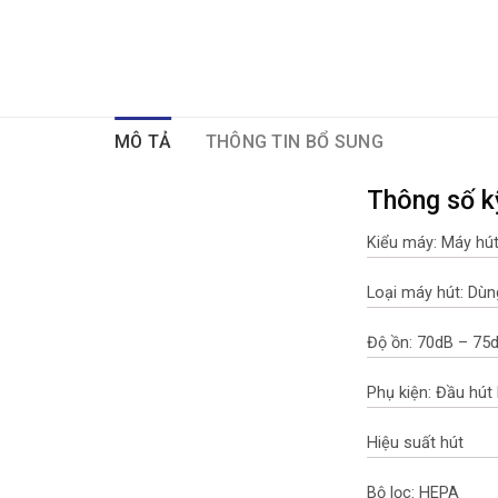
MÔ TẢ
THÔNG TIN BỔ SUNG
Thông số k
Kiểu máy: Máy hút
Loại máy hút: Dùn
Độ ồn: 70dB – 75
Phụ kiện: Đầu hút
Hiệu suất hút
Bộ lọc: HEPA