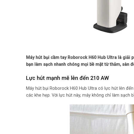
Máy hút bụi cầm tay Roborock H60 Hub Ultra là giải p
bạn làm sạch nhanh chóng mọi bề mặt từ thảm, sàn đ
Lực hút mạnh mẽ lên đến 210 AW
Máy hút bụi Roborock H60 Hub Ultra có lực hút lên đế
các khe hẹp. Với lực hút này, máy không chỉ làm sạch