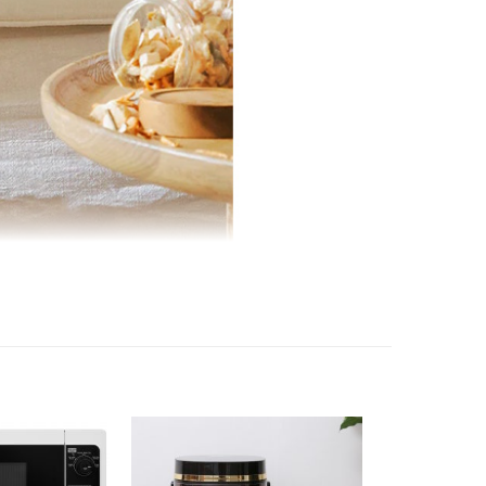
ệu: Trung Quốc
ng Quốc
 (6 tháng theo chính sách Hãng), Pin (12 tháng
Hãng)