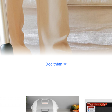
Xuất xứ thương hi
Sản xuất tại: Tru
Bảo hành: Adapter
theo chính sách 
Đọc thêm