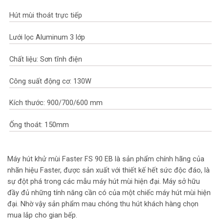
Hút mùi thoát trực tiếp
Lưới lọc Aluminum 3 lớp
Chất liệu: Sơn tĩnh điện
Công suất động cơ: 130W
Kích thước: 900/700/600 mm
Ống thoát: 150mm
Máy hút khử mùi Faster FS 90 EB là sản phẩm chính hãng của
nhãn hiệu Faster, được sản xuất với thiết kế hết sức độc đáo, là
sự đột phá trong các mẫu máy hút mùi hiện đại. Máy sở hữu
đầy đủ những tính năng cần có của một chiếc máy hút mùi hiện
đại. Nhờ vậy sản phẩm mau chóng thu hút khách hàng chọn
mua lắp cho gian bếp.