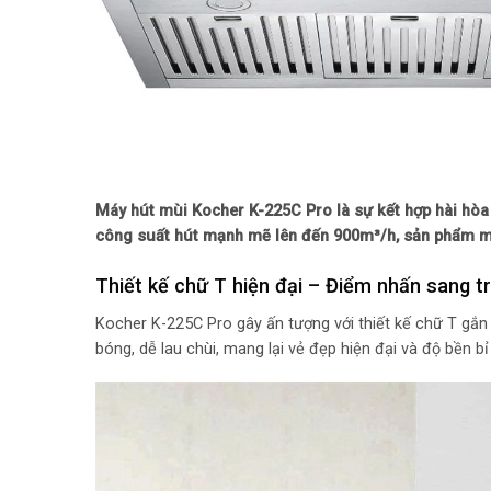
Máy hút mùi Kocher K-225C Pro là sự kết hợp hài hòa 
công suất hút mạnh mẽ lên đến 900m³/h, sản phẩm ma
Thiết kế chữ T hiện đại – Điểm nhấn sang t
Kocher K-225C Pro gây ấn tượng với thiết kế chữ T gắn
bóng, dễ lau chùi, mang lại vẻ đẹp hiện đại và độ bền b