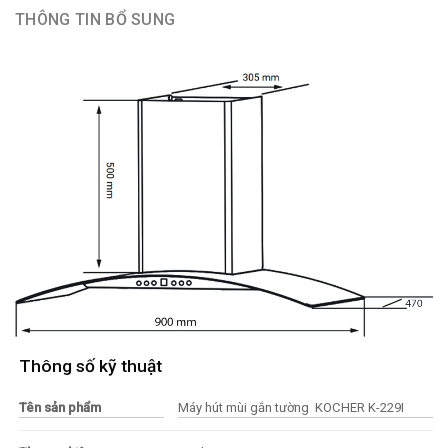
THÔNG TIN BỔ SUNG
Thông số kỹ thuật
Tên sản phẩm
Máy hút mùi gắn tường KOCHER K-229I