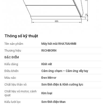
Thông số kỹ thuật
Tên sản phẩm
Máy hút mùi RHA70AHMB
Thương hiệu
RICHBORN
ĐẶC ĐIỂM
Kiểu dáng
Kính vát
Điều khiển
Cảm ứng chạm – Cảm ứng vẫy tay
Màu sắc
Đen Mirror
Chất liệu thân vỏ
Sơn tĩnh điện & Kính cường lực
Chất liệu vỏ motor, cánh
Kim loại
quạt
Kiểu lưới lọc
Sơn tĩnh điện titan