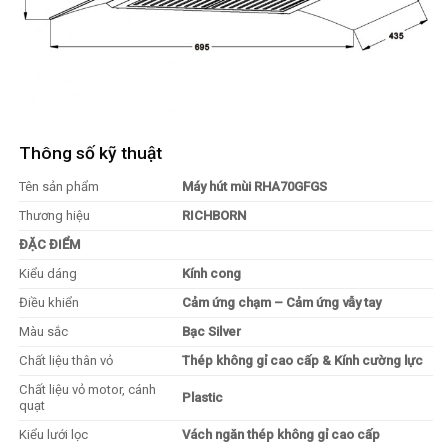
Thông số kỹ thuật
Tên sản phẩm
Máy hút mùi RHA70GFGS
Thương hiệu
RICHBORN
ĐẶC ĐIỂM
Kiểu dáng
Kính cong
Điều khiển
Cảm ứng chạm – Cảm ứng vẫy tay
Màu sắc
Bạc Silver
Chất liệu thân vỏ
Thép không gỉ cao cấp & Kính cường lực
Chất liệu vỏ motor, cánh
Plastic
quạt
Kiểu lưới lọc
Vách ngăn thép không gỉ cao cấp