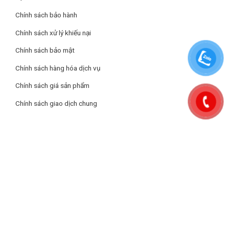
Chính sách bảo hành
Chính sách xử lý khiếu nại
Chính sách bảo mật
Chính sách hàng hóa dịch vụ
Chính sách giá sản phẩm
Chính sách giao dịch chung
Tiết kiệm điện năng
Máy hút khói đạt nhãn tiết kiệm năng lượng EU Energy A+không
chỉ giúp giảm chi phí điện năng mà còn bảo vệ môi trường.
Về kiểu dáng