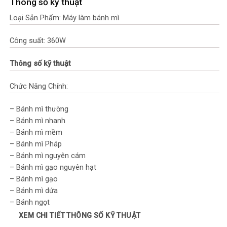
Thông số kỹ thuật
Loại Sản Phẩm: Máy làm bánh mì
Công suất: 360W
Thông số kỹ thuật
Chức Năng Chính:
– Bánh mì thường
– Bánh mì nhanh
– Bánh mì mềm
– Bánh mì Pháp
– Bánh mì nguyên cám
– Bánh mì gạo nguyên hạt
– Bánh mì gạo
– Bánh mì dứa
– Bánh ngọt
– Sô cô la
XEM CHI TIẾT THÔNG SỐ KỸ THUẬT
– Nhào bột làm bánh mì