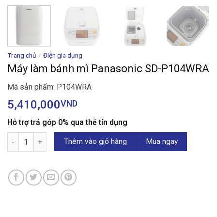
Trang chủ
/
Điện gia dụng
Máy làm bánh mì Panasonic SD-P104WRA
Mã sản phẩm: P104WRA
5,410,000
VND
Hỗ trợ trả góp 0% qua thẻ tín dụng
Máy làm bánh mì Panasonic SD-P104WRA số lượng
Thêm vào giỏ hàng
Mua ngay