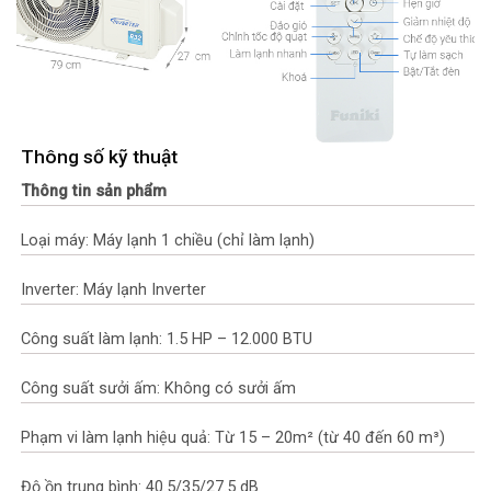
Thông số kỹ thuật
Thông tin sản phẩm
Loại máy: Máy lạnh 1 chiều (chỉ làm lạnh)
Inverter: Máy lạnh Inverter
Công suất làm lạnh: 1.5 HP – 12.000 BTU
Công suất sưởi ấm: Không có sưởi ấm
Phạm vi làm lạnh hiệu quả: Từ 15 – 20m² (từ 40 đến 60 m³)
Độ ồn trung bình: 40.5/35/27.5 dB