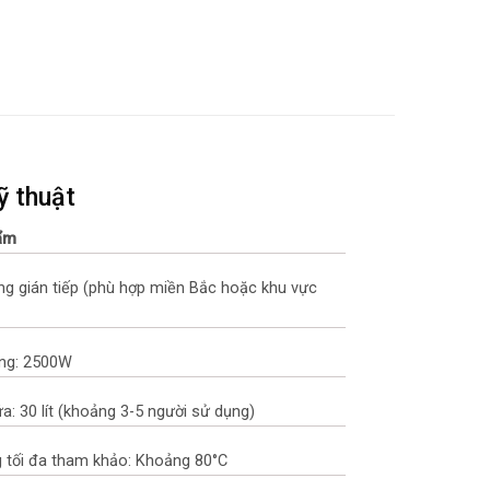
ỹ thuật
hẩm
g gián tiếp (phù hợp miền Bắc hoặc khu vực
ng: 2500W
a: 30 lít (khoảng 3-5 người sử dụng)
 tối đa tham khảo: Khoảng 80°C