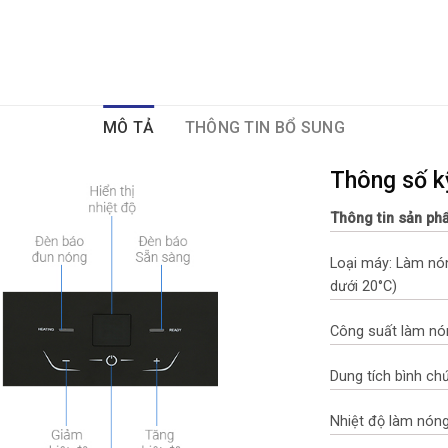
MÔ TẢ
THÔNG TIN BỔ SUNG
Thông số k
Thông tin sản p
Loại máy: Làm nón
dưới 20°C)
Công suất làm nó
Dung tích bình chứ
Nhiệt độ làm nóng