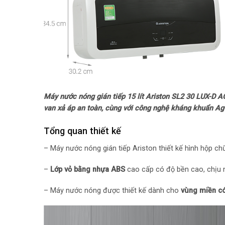
Máy nước nóng gián tiếp 15 lít Ariston SL2 30 LUX-D 
van xả áp an toàn, cùng với công nghệ kháng khuẩn Ag+
Tổng quan thiết kế
– Máy nước nóng gián tiếp Ariston thiết kế hình hộp c
–
Lớp vỏ bằng nhựa ABS
cao cấp có độ bền cao, chịu nh
– Máy nước nóng được thiết kế dành cho
vùng miền có