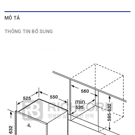
MÔ TẢ
THÔNG TIN BỔ SUNG