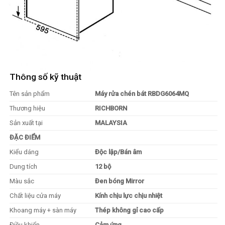
Thông số kỹ thuật
Tên sản phẩm
Máy rửa chén bát RBDG6064MQ
Thương hiệu
RICHBORN
Sản xuất tại
MALAYSIA
ĐẶC ĐIỂM
Kiểu dáng
Độc lập/Bán âm
Dung tích
12 bộ
Màu sắc
Đen bóng Mirror
Chất liệu cửa máy
Kính chịu lực chịu nhiệt
Khoang máy + sàn máy
Thép không gỉ cao cấp
Điều khiển
Cảm ứng