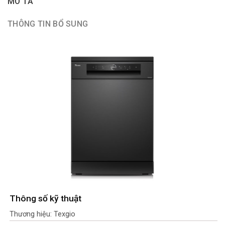
MÔ TẢ
THÔNG TIN BỔ SUNG
Thông số kỹ thuật
Thương hiệu: Texgio