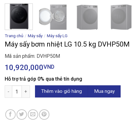
Trang chủ
/
Máy sấy
/
Máy sấy LG
Máy sấy bơm nhiệt LG 10.5 kg DVHP50M
Mã sản phẩm: DVHP50M
10,920,000
VND
Hỗ trợ trả góp 0% qua thẻ tín dụng
Máy sấy bơm nhiệt LG 10.5 kg DVHP50M số lượng
Thêm vào giỏ hàng
Mua ngay