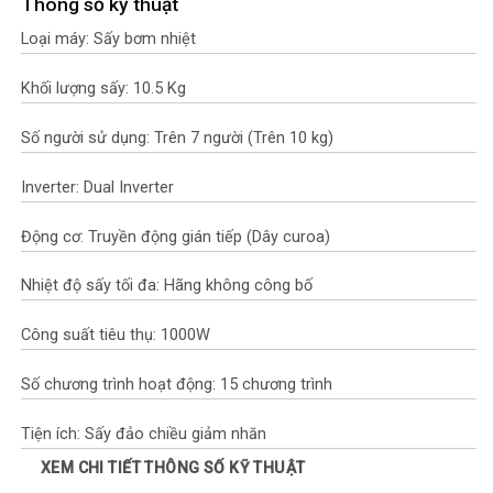
Thông số kỹ thuật
Loại máy: Sấy bơm nhiệt
Khối lượng sấy: 10.5 Kg
Số người sử dụng: Trên 7 người (Trên 10 kg)
Inverter: Dual Inverter
Động cơ: Truyền động gián tiếp (Dây curoa)
Nhiệt độ sấy tối đa: Hãng không công bố
Công suất tiêu thụ: 1000W
Số chương trình hoạt động: 15 chương trình
Tiện ích: Sấy đảo chiều giảm nhăn
XEM CHI TIẾT THÔNG SỐ KỸ THUẬT
– LG ThinQ giúp điều khiển từ xa qua wifi