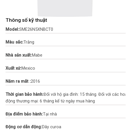
Thông số kỹ thuật
Model:
SME26N5XNBCT0
Màu sắc:
Trắng
Nhà sản xuất:
Mabe
Xuất xứ:
Mexico
Năm ra mắt :
2016
Thời gian bảo hành:
Đối với hộ gia đình: 15 tháng. Đối với các hoạt
động thương mại: 6 tháng kể từ ngày mua hàng
Địa điểm bảo hành:
Tại nhà
Động cơ dẫn động:
Dây curoa