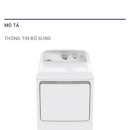
MÔ TẢ
THÔNG TIN BỔ SUNG