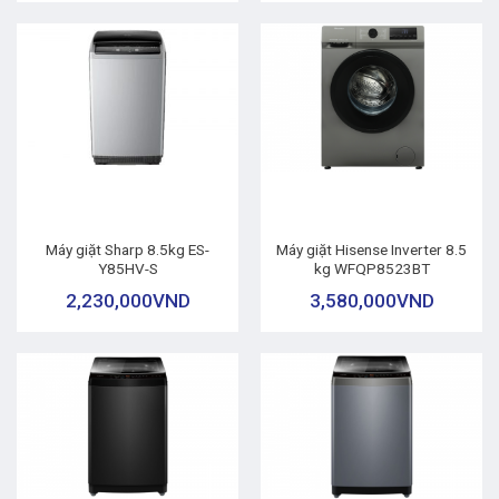
Máy giặt Sharp 8.5kg ES-
Máy giặt Hisense Inverter 8.5
Y85HV-S
kg WFQP8523BT
2,230,000
VND
3,580,000
VND