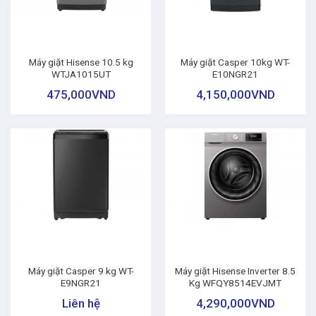
Máy giặt Hisense 10.5 kg
Máy giặt Casper 10kg WT-
WTJA1015UT
E10NGR21
475,000
VND
4,150,000
VND
Máy giặt Casper 9 kg WT-
Máy giặt Hisense Inverter 8.5
E9NGR21
Kg WFQY8514EVJMT
Liên hệ
4,290,000
VND