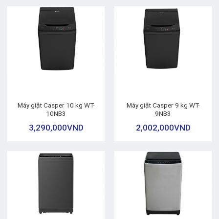
Máy giặt Casper 10 kg WT-
Máy giặt Casper 9 kg WT-
10NB3
9NB3
3,290,000
VND
2,002,000
VND