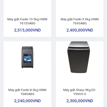
Máy giặt Funiki 10.5kg HWM
Máy giặt Funiki 9.5kg HWM
T6105ABG
T695ABG
2,515,000
VND
2,400,000
VND
Máy giặt Funiki 8.5kg HWM
Máy giặt Sharp 9Kg ES-
T685ABG
Y90HV-S
2,240,000
VND
2,300,000
VND