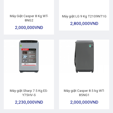
Máy Giặt Casper 8 Kg WT-
Máy giặt LG 9 Kg T2109NT1G
8NG2
2,800,000
VND
2,000,000
VND
Máy giặt Sharp 7.5 Kg ES-
Máy giặt Casper 8.5 kg WT-
Y75HV-S
85NG1
2,230,000
VND
2,000,000
VND