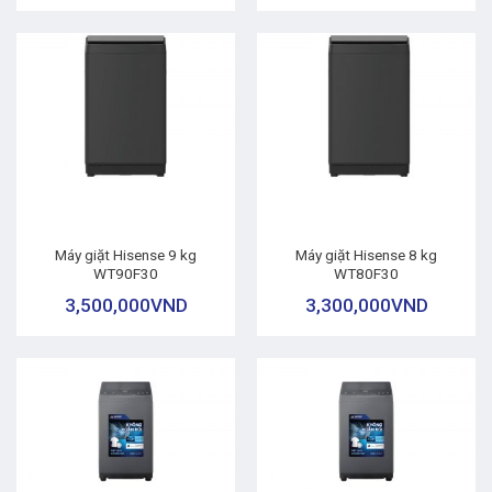
Máy giặt Hisense 9 kg
Máy giặt Hisense 8 kg
WT90F30
WT80F30
3,500,000
VND
3,300,000
VND