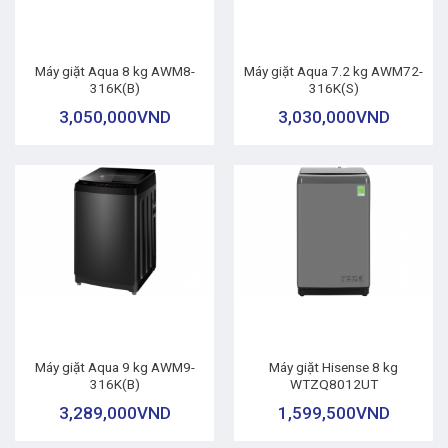
Máy giặt Aqua 8 kg AWM8-
Máy giặt Aqua 7.2 kg AWM72-
316K(B)
316K(S)
3,050,000
VND
3,030,000
VND
Máy giặt Aqua 9 kg AWM9-
Máy giặt Hisense 8 kg
316K(B)
WTZQ8012UT
3,289,000
VND
1,599,500
VND