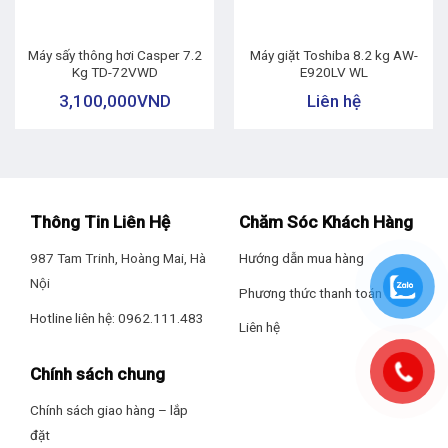
Máy sấy thông hơi Casper 7.2
Máy giặt Toshiba 8.2 kg AW-
Kg TD-72VWD
E920LV WL
3,100,000
VND
Liên hệ
Thông Tin Liên Hệ
Chăm Sóc Khách Hàng
987 Tam Trinh, Hoàng Mai, Hà
Hướng dẫn mua hàng
Nội
Phương thức thanh toán
Hotline liên hệ: 0962.111.483
Liên hệ
Chính sách chung
Chính sách giao hàng – lắp
đặt