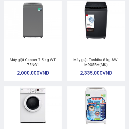
Máy giặt Casper 7.5 kg WT-
Máy giặt Toshiba 8 kg AW-
75NG1
M905BV(MK)
2,000,000
VND
2,335,000
VND