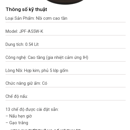
Thông số kỹ thuật
Loại Sản Phẩm: Nồi cơm cao tần
Model: JPF-A55W-K
Dung tích: 0.54 Lít
Công nghệ: Cao tầng (gia nhiệt cảm ứng IH)
Lòng Nồi: Hợp kim, phủ 5 lớp gốm
Chức năng giữ ấm: Có
Chế độ nấu:
13 chế độ được cài đặt sẵn:
– Nấu hẹn giờ
– Gạo trắng
– Gạo hạt dài