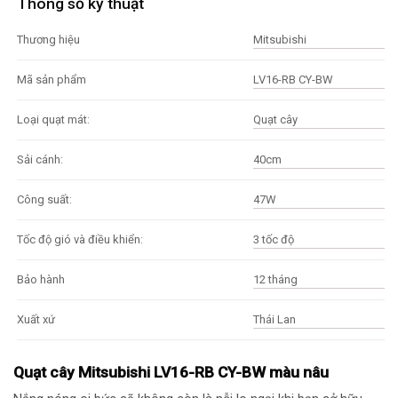
Thông số kỹ thuật
Mitsubishi
Thương hiệu
LV16-RB CY-BW
Mã sản phẩm
Quạt cây
Loại quạt mát:
40cm
Sải cánh:
47W
Công suất:
3 tốc độ
Tốc độ gió và điều khiển:
12 tháng
Bảo hành
Thái Lan
Xuất xứ
Quạt cây Mitsubishi LV16-RB CY-BW màu nâu