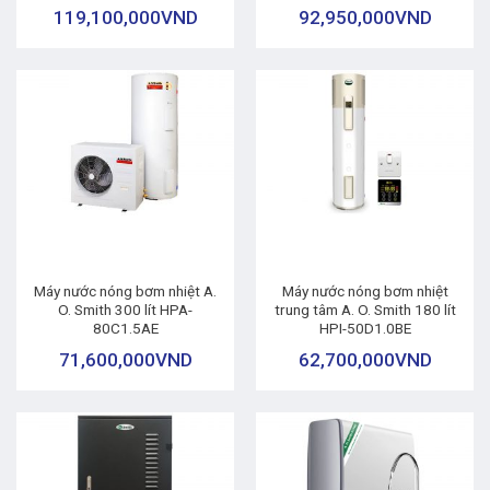
119,100,000
VND
92,950,000
VND
Máy nước nóng bơm nhiệt A.
Máy nước nóng bơm nhiệt
O. Smith 300 lít HPA-
trung tâm A. O. Smith 180 lít
80C1.5AE
HPI-50D1.0BE
71,600,000
VND
62,700,000
VND