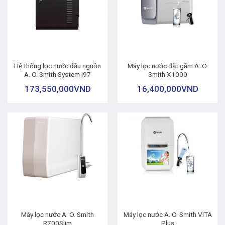
Hệ thống lọc nước đầu nguồn
Máy lọc nước đặt gầm A. O.
A. O. Smith System I97
Smith X1000
173,550,000
VND
16,400,000
VND
Máy lọc nước A. O. Smith
Máy lọc nước A. O. Smith VITA
R700Slim
Plus