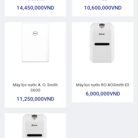
14,450,000
VND
10,600,000
VND
Máy lọc nước A. O. Smith
Máy lọc nước RO AOSmith E3
S600
6,000,000
VND
11,250,000
VND