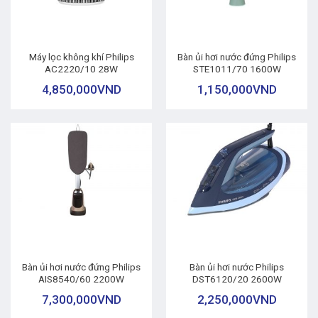
Máy lọc không khí Philips
Bàn ủi hơi nước đứng Philips
AC2220/10 28W
STE1011/70 1600W
4,850,000
VND
1,150,000
VND
Bàn ủi hơi nước đứng Philips
Bàn ủi hơi nước Philips
AIS8540/60 2200W
DST6120/20 2600W
7,300,000
VND
2,250,000
VND