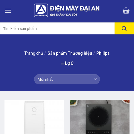
Skip
to
content
Tìm
kiếm:
Trang chủ
/
Sản phẩm Thương hiệu
/
Philips
LỌC