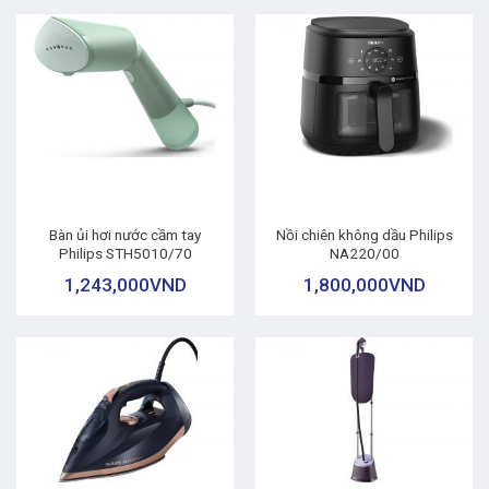
Bàn ủi hơi nước cầm tay
Nồi chiên không dầu Philips
Philips STH5010/70
NA220/00
1,243,000
VND
1,800,000
VND