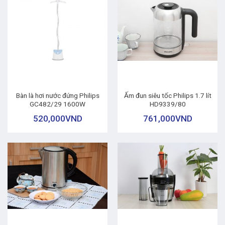
Bàn là hơi nước đứng Philips
Ấm đun siêu tốc Philips 1.7 lít
GC482/29 1600W
HD9339/80
520,000
VND
761,000
VND