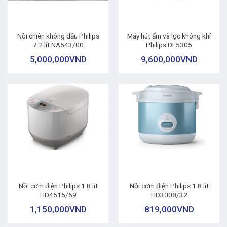
Nồi chiên không dầu Philips
Máy hút ẩm và lọc không khí
7.2 lít NA543/00
Philips DE5305
5,000,000
VND
9,600,000
VND
Nồi cơm điện Philips 1.8 lít
Nồi cơm điện Philips 1.8 lít
HD4515/69
HD3008/32
1,150,000
VND
819,000
VND