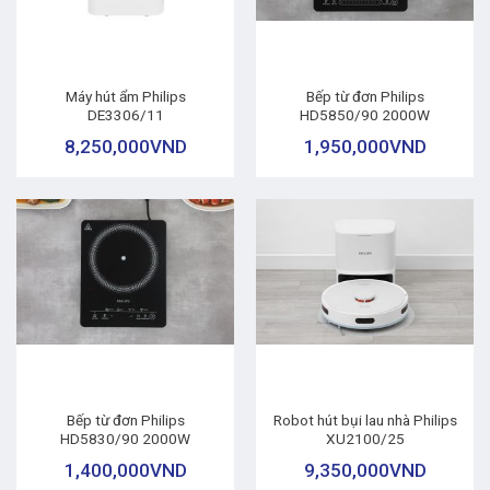
Máy hút ẩm Philips
Bếp từ đơn Philips
DE3306/11
HD5850/90 2000W
8,250,000
VND
1,950,000
VND
Bếp từ đơn Philips
Robot hút bụi lau nhà Philips
HD5830/90 2000W
XU2100/25
1,400,000
VND
9,350,000
VND