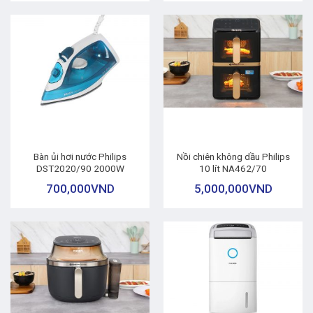
Bàn ủi hơi nước Philips
Nồi chiên không dầu Philips
DST2020/90 2000W
10 lít NA462/70
700,000
VND
5,000,000
VND