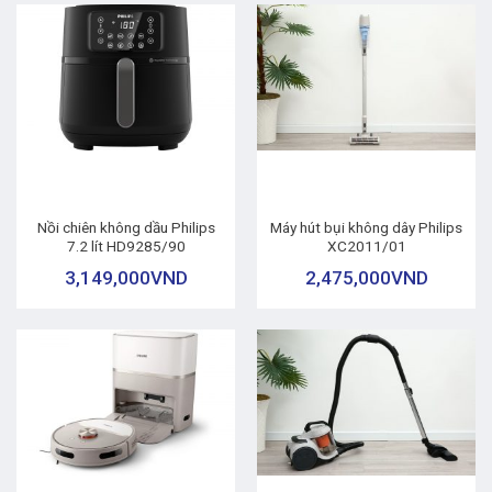
Nồi chiên không dầu Philips
Máy hút bụi không dây Philips
7.2 lít HD9285/90
XC2011/01
3,149,000
VND
2,475,000
VND