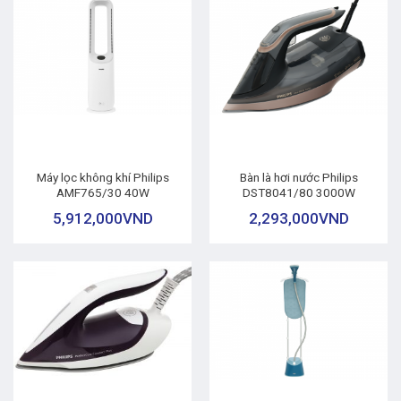
Máy lọc không khí Philips
Bàn là hơi nước Philips
AMF765/30 40W
DST8041/80 3000W
5,912,000
VND
2,293,000
VND