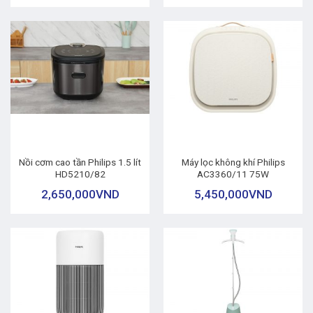
Nồi cơm cao tần Philips 1.5 lít
Máy lọc không khí Philips
HD5210/82
AC3360/11 75W
2,650,000
VND
5,450,000
VND