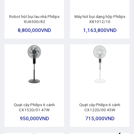
Robot hút bụi lau nhà Philips
Máy hút bụi dạng hộp Philips
XU6500/82
XB1012/10
8,800,000
VND
1,163,800
VND
Quạt cây Philips 6 cánh
Quạt cây Philips 6 cánh
CX1520/01 47W
CX1220/00 45W
950,000
VND
715,000
VND