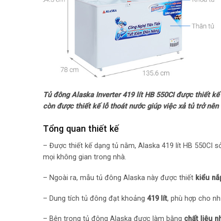
Tủ đông Alaska Inverter 419 lít HB 550CI được thiết k
còn được thiết kế lỗ thoát nước giúp việc xả tủ trở nên 
Tổng quan thiết kế
– Được thiết kế dạng tủ nằm, Alaska 419 lít HB 550CI 
mọi không gian trong nhà.
– Ngoài ra, mẫu tủ đông Alaska này được thiết
kiểu nắ
– Dung tích tủ đông đạt khoảng
419 lít
, phù hợp cho nh
– Bên trong tủ đông Alaska được làm bằng
chất liệu 