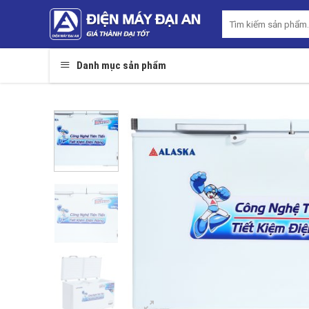
Skip
Tìm
to
kiếm:
content
Danh mục sản phẩm