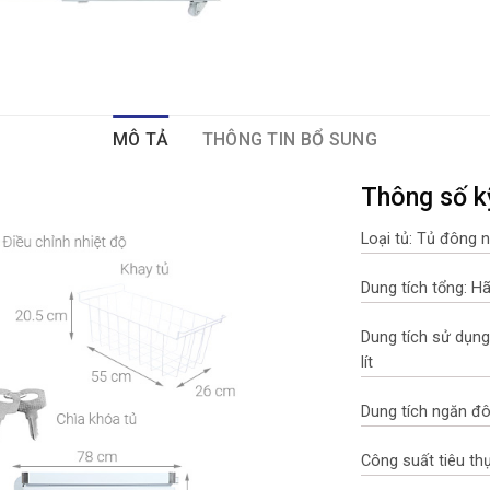
MÔ TẢ
THÔNG TIN BỔ SUNG
Thông số k
Loại tủ: Tủ đông
Dung tích tổng: H
Dung tích sử dụng
lít
Dung tích ngăn đ
Công suất tiêu th