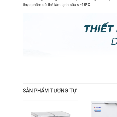
thực phẩm có thể làm lạnh sâu
≤ -18ºC
.
SẢN PHẨM TƯƠNG TỰ