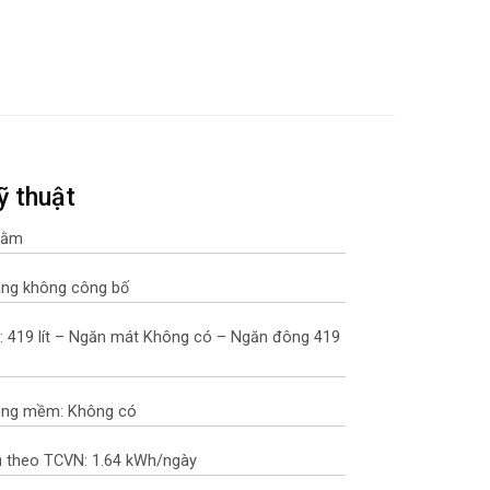
ỹ thuật
 nằm
ãng không công bố
: 419 lít – Ngăn mát Không có – Ngăn đông 419
ông mềm: Không có
ụ theo TCVN: 1.64 kWh/ngày