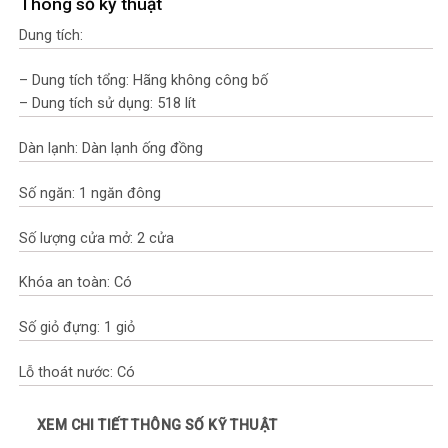
Thông số kỹ thuật
Dung tích:
– Dung tích tổng: Hãng không công bố
– Dung tích sử dụng: 518 lít
Dàn lạnh: Dàn lạnh ống đồng
Số ngăn: 1 ngăn đông
Số lượng cửa mở: 2 cửa
Khóa an toàn: Có
Số giỏ đựng: 1 giỏ
Lỗ thoát nước: Có
Bánh xe di chuyển: Có
XEM CHI TIẾT THÔNG SỐ KỸ THUẬT