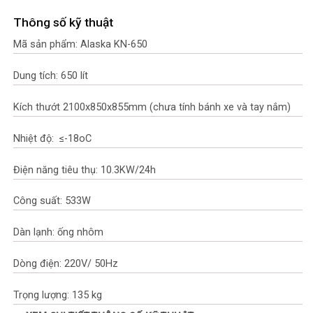
Thông số kỹ thuật
Mã sản phẩm: Alaska KN-650
Dung tích: 650 lít
Kích thướt 2100x850x855mm (chưa tính bánh xe và tay nắm)
Nhiệt độ: ≤-18oC
Điện năng tiêu thụ: 10.3KW/24h
Công suất: 533W
Dàn lạnh: ống nhôm
Dòng điện: 220V/ 50Hz
Trọng lượng: 135 kg