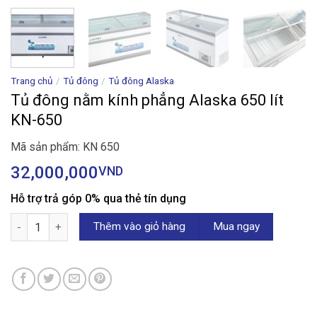
Trang chủ
/
Tủ đông
/
Tủ đông Alaska
Tủ đông nằm kính phẳng Alaska 650 lít
KN-650
Mã sản phẩm: KN 650
32,000,000
VND
Hỗ trợ trả góp 0% qua thẻ tín dụng
Tủ đông nằm kính phẳng Alaska 650 lít KN-650 số lượng
Thêm vào giỏ hàng
Mua ngay