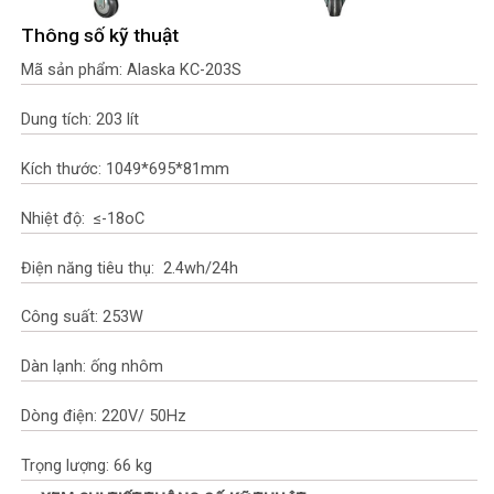
Thông số kỹ thuật
Mã sản phẩm: Alaska KC-203S
Dung tích: 203 lít
Kích thước: 1049*695*81mm
Nhiệt độ: ≤-18oC
Điện năng tiêu thụ: 2.4wh/24h
Công suất: 253W
Dàn lạnh: ống nhôm
Dòng điện: 220V/ 50Hz
Trọng lượng: 66 kg