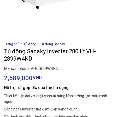
Trang chủ
/
Tủ đông
/
Tủ đông Sanaky
Tủ đông Sanaky Inverter 280 lít VH-
2899W4KD
Mã sản phẩm: VH-2899W4KD
2,589,000
VND
Hỗ trợ trả góp 0% qua thẻ tín dụng
Thiết kế hiện đại với mặt cánh tủ bằng kính cường lực màu xanh
ngọc
Công nghệ Inverter tiết kiệm điện năng tiêu thụ
Dàn lạnh ống đồng lạnh nhanh và bền hơn dàn nhôm