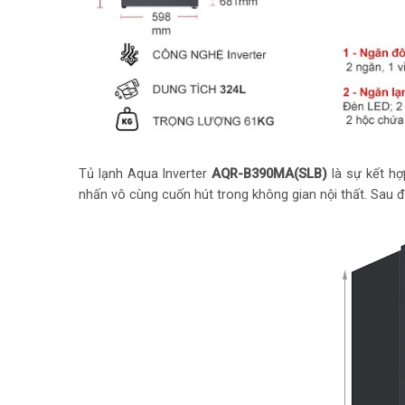
Tủ lạnh Aqua Inverter
AQR-B390MA(SLB)
là sự kết h
nhấn vô cùng cuốn hút trong không gian nội thất. Sau 