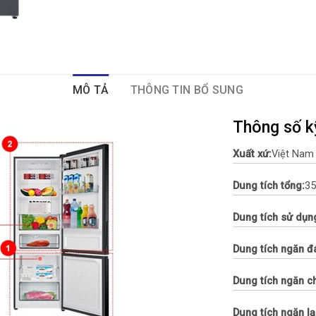
MÔ TẢ
THÔNG TIN BỔ SUNG
Thông số k
Xuất xứ:
Việt Nam
Dung tích tổng:
35
Dung tích sử dụn
Dung tích ngăn đ
Dung tích ngăn c
Dung tích ngăn lạ