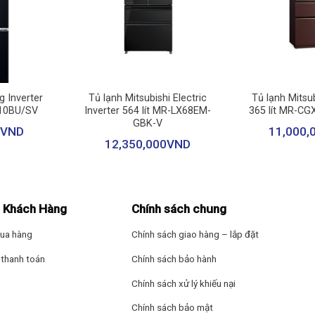
+
+
 Inverter
Tủ lạnh Mitsubishi Electric
Tủ lạnh Mitsub
10BU/SV
Inverter 564 lít MR-LX68EM-
365 lít MR-C
GBK-V
VND
11,000,
12,350,000
VND
 Khách Hàng
Chính sách chung
ua hàng
Chính sách giao hàng – lắp đặt
thanh toán
Chính sách bảo hành
Chính sách xử lý khiếu nại
Chính sách bảo mật