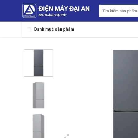
Skip
Tìm
to
kiếm:
content
Danh mục sản phẩm