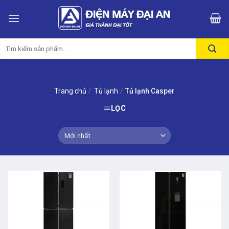
Skip
to
content
Tìm
kiếm:
Trang chủ
/
Tủ lạnh
/
Tủ lạnh Casper
LỌC