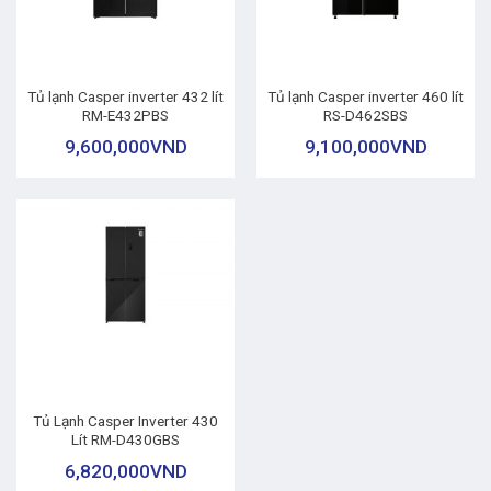
Tủ lạnh Casper inverter 432 lít
Tủ lạnh Casper inverter 460 lít
RM-E432PBS
RS-D462SBS
9,600,000
VND
9,100,000
VND
Tủ Lạnh Casper Inverter 430
Lít RM-D430GBS
6,820,000
VND